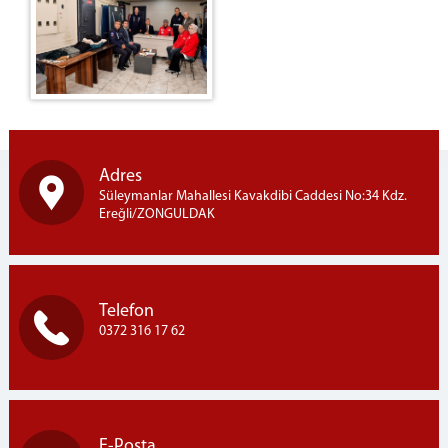
Adres
Süleymanlar Mahallesi Kavakdibi Caddesi No:34 Kdz.
Ereğli/ZONGULDAK
Telefon
0372 316 17 62
E-Posta