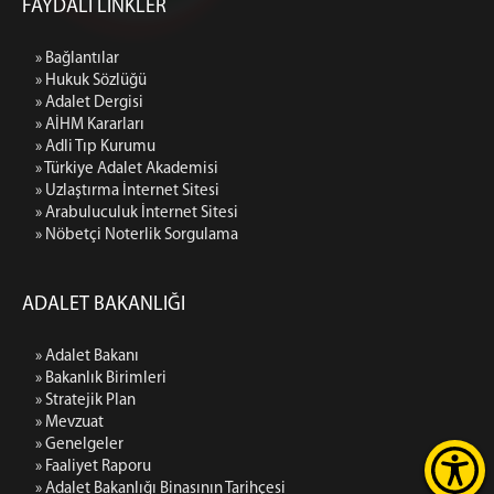
FAYDALI LİNKLER
» Bağlantılar
» Hukuk Sözlüğü
» Adalet Dergisi
» AİHM Kararları
» Adli Tıp Kurumu
» Türkiye Adalet Akademisi
» Uzlaştırma İnternet Sitesi
» Arabuluculuk İnternet Sitesi
» Nöbetçi Noterlik Sorgulama
ADALET BAKANLIĞI
» Adalet Bakanı
» Bakanlık Birimleri
» Stratejik Plan
» Mevzuat
» Genelgeler
» Faaliyet Raporu
» Adalet Bakanlığı Binasının Tarihçesi