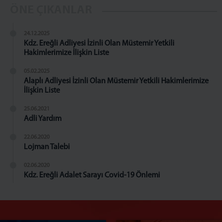
ÖNE ÇIKANLAR
24.12.2025
Kdz. Ereğli Adliyesi İzinli Olan Müstemir Yetkili
Hakimlerimize İlişkin Liste
05.02.2025
Alaplı Adliyesi İzinli Olan Müstemir Yetkili Hakimlerimize
İlişkin Liste
25.06.2021
Adli Yardım
22.06.2020
Lojman Talebi
02.06.2020
Kdz. Ereğli Adalet Sarayı Covid-19 Önlemi