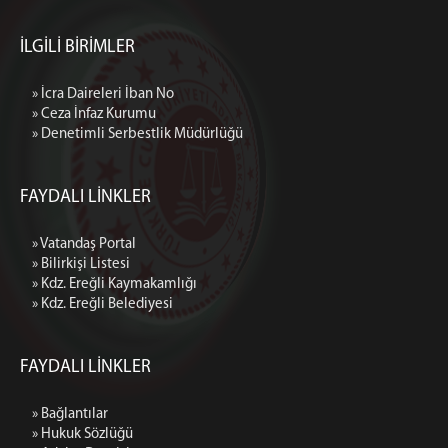
İLGİLİ BİRİMLER
» İcra Daireleri İban No
» Ceza İnfaz Kurumu
» Denetimli Serbestlik Müdürlüğü
FAYDALI LİNKLER
» Vatandaş Portal
» Bilirkişi Listesi
» Kdz. Ereğli Kaymakamlığı
» Kdz. Ereğli Belediyesi
FAYDALI LİNKLER
» Bağlantılar
» Hukuk Sözlüğü