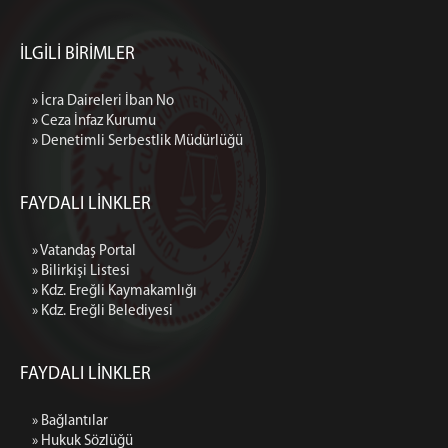
İLGİLİ BİRİMLER
» İcra Daireleri İban No
» Ceza İnfaz Kurumu
» Denetimli Serbestlik Müdürlüğü
FAYDALI LİNKLER
» Vatandaş Portal
» Bilirkişi Listesi
» Kdz. Ereğli Kaymakamlığı
» Kdz. Ereğli Belediyesi
FAYDALI LİNKLER
» Bağlantılar
» Hukuk Sözlüğü