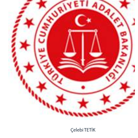
Mahkemeler
Ceza Mahkemeleri
Hukuk Mahkemeleri
Mülhakat Adliyemiz
FAALİYET RAPORU
İLETİŞİM
İletişim Bilgileri
Çelebi TETİK